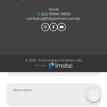
Venda
(22) 99961-9950
Comprar
contato@follybohrer.com.br
Tipo do Imóvel
© 2026 - Folly Imóveis Corretora Ltda
Tecnologia